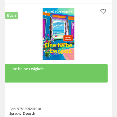
Buch
Eine halbe Ewigkeit
EAN:
9783805201018
Sprache:
Deutsch