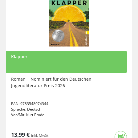
Klapper
Roman | Nominiert für den Deutschen
Jugendliteratur Preis 2026
EAN:
9783548074344
Sprache:
Deutsch
Von/Mit:
Kurt Prödel
13,99 €
inkl. MwSt.