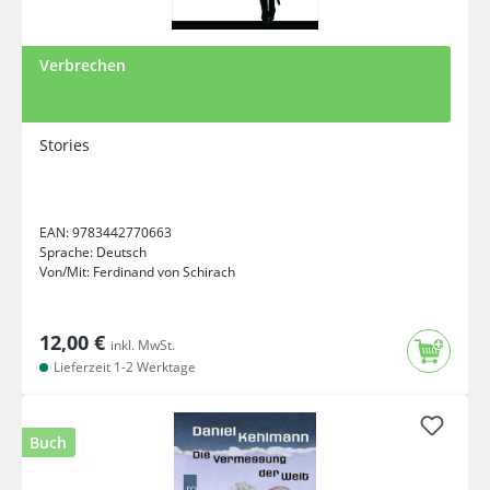
Verbrechen
Stories
EAN:
9783442770663
Sprache:
Deutsch
Von/Mit:
Ferdinand von Schirach
12,00 €
inkl. MwSt.
Lieferzeit 1-2 Werktage
Buch