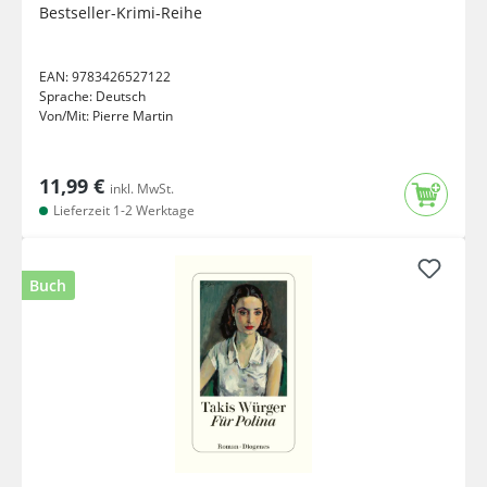
Bestseller-Krimi-Reihe
EAN:
9783426527122
Sprache:
Deutsch
Von/Mit:
Pierre Martin
11,99 €
inkl. MwSt.
Lieferzeit 1-2 Werktage
Buch