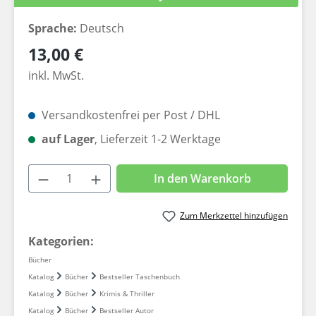
Sprache:
Deutsch
Regulärer Preis:
13,00 €
inkl. MwSt.
Versandkostenfrei per Post / DHL
auf Lager
, Lieferzeit 1-2 Werktage
Produkt Anzahl: Gib den gewünschten W
In den Warenkorb
Zum Merkzettel hinzufügen
Kategorien:
Bücher
Katalog
Bücher
Bestseller Taschenbuch
Katalog
Bücher
Krimis & Thriller
Katalog
Bücher
Bestseller Autor