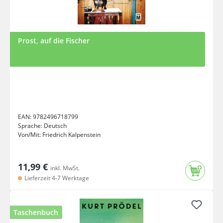
Prost, auf die Fischer
EAN:
9782496718799
Sprache:
Deutsch
Von/Mit:
Friedrich Kalpenstein
11,99 €
inkl. MwSt.
Lieferzeit 4-7 Werktage
Taschenbuch