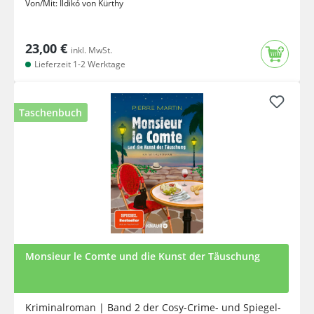
Von/Mit:
Ildikó von Kürthy
23,00 €
inkl. MwSt.
Lieferzeit 1-2 Werktage
Taschenbuch
Monsieur le Comte und die Kunst der Täuschung
Kriminalroman | Band 2 der Cosy-Crime- und Spiegel-