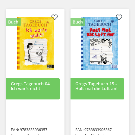
Buch
Buch
Gregs Tagebuch 04.
Gregs Tagebuch 15 -
Ich war's nicht!
Halt mal die Luft an!
EAN:
9783833936357
EAN:
9783833906367