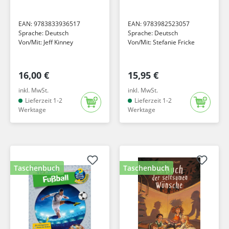
Audios...
EAN:
9783833936517
EAN:
9783982523057
Sprache:
Deutsch
Sprache:
Deutsch
Von/Mit:
Jeff Kinney
Von/Mit:
Stefanie Fricke
16,00 €
15,95 €
inkl. MwSt.
inkl. MwSt.
Lieferzeit 1-2
Lieferzeit 1-2
Werktage
Werktage
Taschenbuch
Taschenbuch