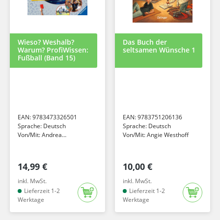
Wieso? Weshalb?
Das Buch der
Warum? ProfiWissen:
seltsamen Wünsche 1
Fußball (Band 15)
EAN:
9783473326501
EAN:
9783751206136
Sprache:
Deutsch
Sprache:
Deutsch
Von/Mit:
Andrea
Von/Mit:
Angie Westhoff
Schwendemann
14,99 €
10,00 €
inkl. MwSt.
inkl. MwSt.
Lieferzeit 1-2
Lieferzeit 1-2
Werktage
Werktage