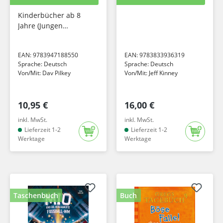
Kinderbücher ab 8
Jahre (Jungen
Mädchen)
EAN:
9783947188550
EAN:
9783833936319
Sprache:
Deutsch
Sprache:
Deutsch
Von/Mit:
Dav Pilkey
Von/Mit:
Jeff Kinney
10,95 €
16,00 €
inkl. MwSt.
inkl. MwSt.
Lieferzeit 1-2
Lieferzeit 1-2
Werktage
Werktage
Taschenbuch
Buch