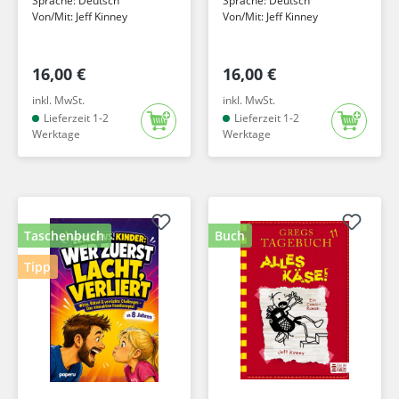
Sprache:
Deutsch
Sprache:
Deutsch
Von/Mit:
Jeff Kinney
Von/Mit:
Jeff Kinney
16,00 €
16,00 €
inkl. MwSt.
inkl. MwSt.
Lieferzeit 1-2
Lieferzeit 1-2
Werktage
Werktage
Taschenbuch
Buch
Tipp