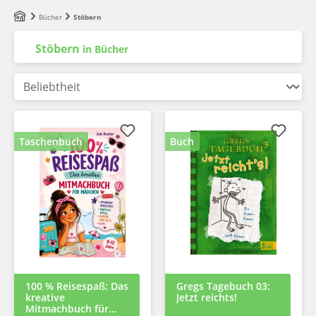
Zum Hauptinhalt springen
Bücher
Stöbern
Stöbern
in Bücher
Taschenbuch
Buch
100 % Reisespaß: Das
Gregs Tagebuch 03:
kreative
Jetzt reichts!
Mitmachbuch für