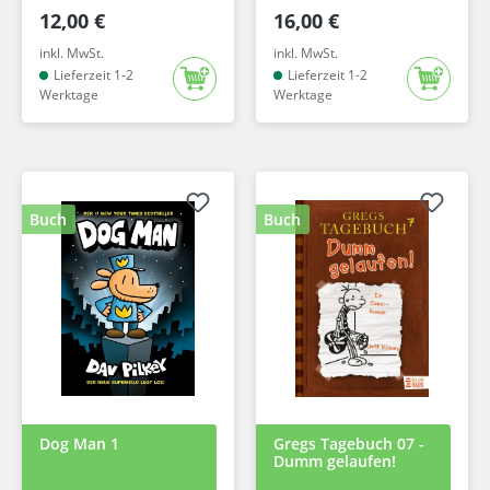
12,00 €
16,00 €
inkl. MwSt.
inkl. MwSt.
Lieferzeit 1-2
Lieferzeit 1-2
Werktage
Werktage
Buch
Buch
Dog Man 1
Gregs Tagebuch 07 -
Dumm gelaufen!