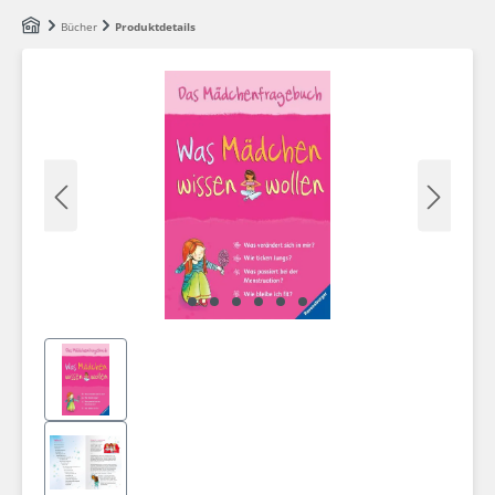
Zum Hauptinhalt springen
Bücher
Produktdetails